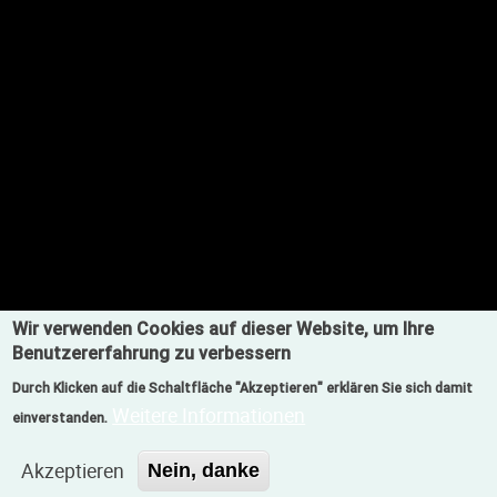
Wir verwenden Cookies auf dieser Website, um Ihre
Benutzererfahrung zu verbessern
Durch Klicken auf die Schaltfläche "Akzeptieren" erklären Sie sich damit
Weitere Informationen
einverstanden.
Akzeptieren
Nein, danke