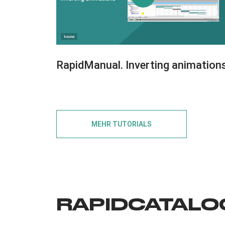
RapidManual. Inverting animation
MEHR TUTORIALS
RAPIDCATALO