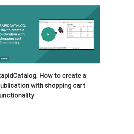
apidCatalog. How to create a
ublication with shopping cart
unctionality