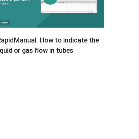
apidManual. How to indicate the
iquid or gas flow in tubes