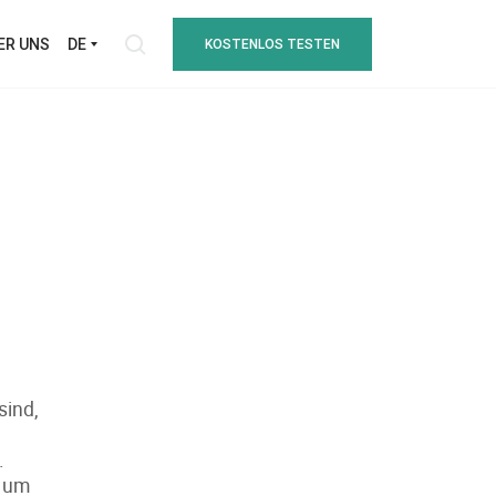
ER UNS
DE
KOSTENLOS TESTEN
sind,
.
, um