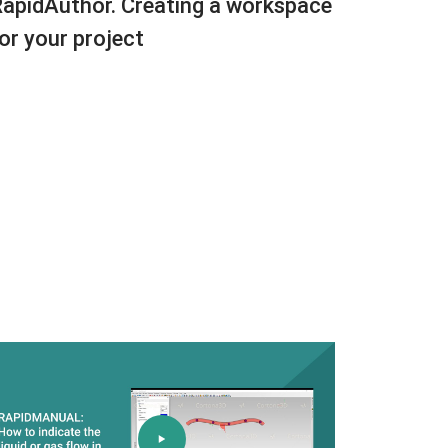
apidAuthor. Creating a workspace
or your project