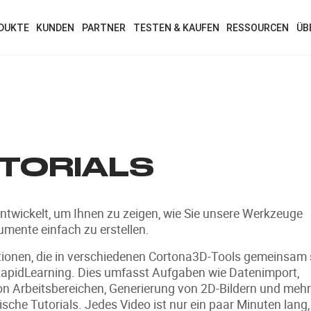
DUKTE
KUNDEN
PARTNER
TESTEN & KAUFEN
RESSOURCEN
ÜB
TORIALS
ntwickelt, um Ihnen zu zeigen, wie Sie unsere Werkzeuge
mente einfach zu erstellen.
ionen, die in verschiedenen Cortona3D-Tools gemeinsam 
apidLearning. Dies umfasst Aufgaben wie Datenimport,
on Arbeitsbereichen, Generierung von 2D-Bildern und mehr
sche Tutorials. Jedes Video ist nur ein paar Minuten lang