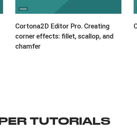
Cortona2D Editor Pro. Creating
C
corner effects: fillet, scallop, and
chamfer
PER TUTORIALS