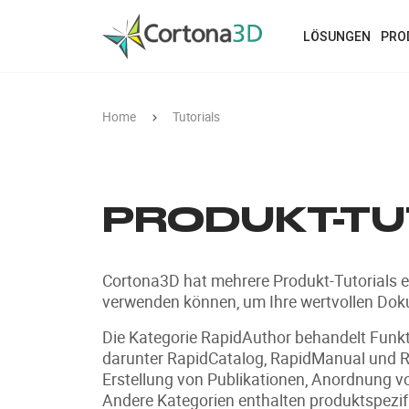
Skip to main content
LÖSUNGEN
PRO
Home
Tutorials
PRODUKT-TU
Cortona3D hat mehrere Produkt-Tutorials e
verwenden können, um Ihre wertvollen Doku
Die Kategorie RapidAuthor behandelt Funkt
darunter RapidCatalog, RapidManual und R
Erstellung von Publikationen, Anordnung v
Andere Kategorien enthalten produktspezifi