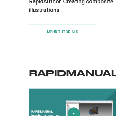
RapidAuthor. Creating composite
illustrations
MEHR TUTORIALS
RAPIDMANUAL