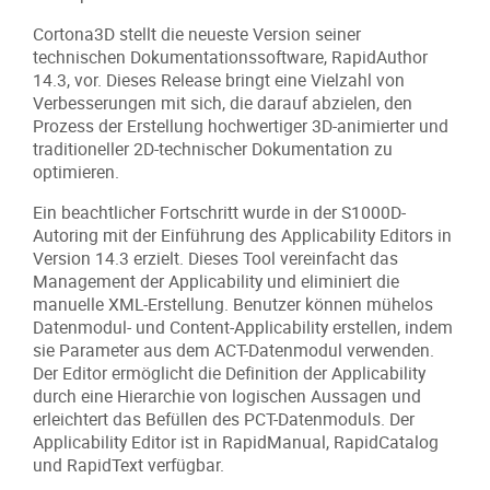
Cortona3D stellt die neueste Version seiner
technischen Dokumentationssoftware, RapidAuthor
14.3, vor. Dieses Release bringt eine Vielzahl von
Verbesserungen mit sich, die darauf abzielen, den
Prozess der Erstellung hochwertiger 3D-animierter und
traditioneller 2D-technischer Dokumentation zu
optimieren.
Ein beachtlicher Fortschritt wurde in der S1000D-
Autoring mit der Einführung des Applicability Editors in
Version 14.3 erzielt. Dieses Tool vereinfacht das
Management der Applicability und eliminiert die
manuelle XML-Erstellung. Benutzer können mühelos
Datenmodul- und Content-Applicability erstellen, indem
sie Parameter aus dem ACT-Datenmodul verwenden.
Der Editor ermöglicht die Definition der Applicability
durch eine Hierarchie von logischen Aussagen und
erleichtert das Befüllen des PCT-Datenmoduls. Der
Applicability Editor ist in RapidManual, RapidCatalog
und RapidText verfügbar.