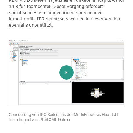
PLM XML-Dateien ist jetzt eine Funktion in RapidAuthor
14.3 für Teamcenter. Dieser Vorgang erfordert
spezifische Einstellungen im entsprechenden
Importprofil. JT-Referenzsets werden in dieser Version
ebenfalls unterstützt.
Generierung von IPC-Seiten aus der ModelView des Haupt-JT
beim Import von PLM XML-Dateien