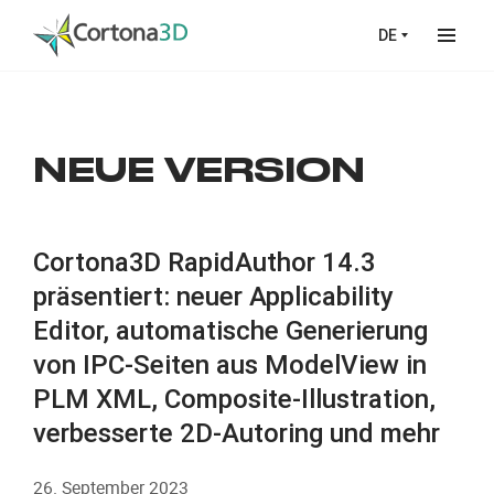
Skip to main content
DE
NEUE VERSION
Cortona3D RapidAuthor 14.3
präsentiert: neuer Applicability
Editor, automatische Generierung
von IPC-Seiten aus ModelView in
PLM XML, Composite-Illustration,
verbesserte 2D-Autoring und mehr
26. September 2023